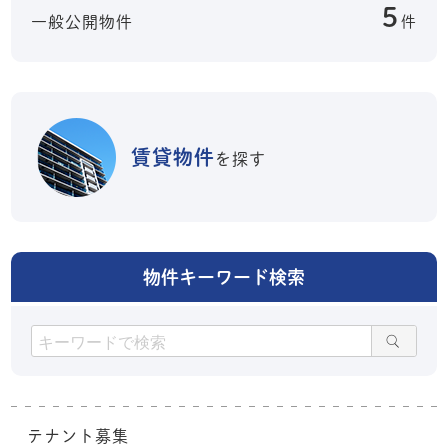
5
一般公開物件
件
賃貸物件
を探す
物件キーワード検索
テナント募集