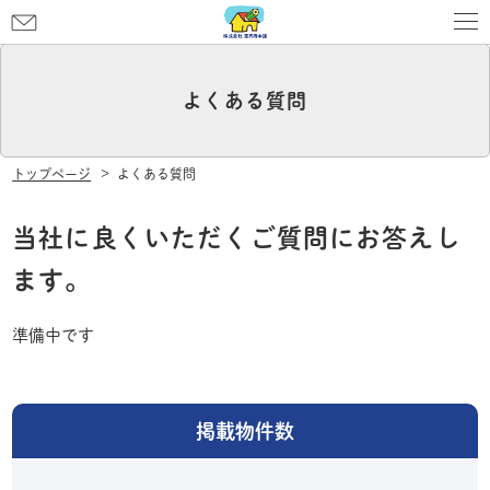
お
問
い
合
よくある質問
わ
せ
トップページ
よくある質問
当社に良くいただくご質問にお答えし
ます。
準備中です
掲載物件数